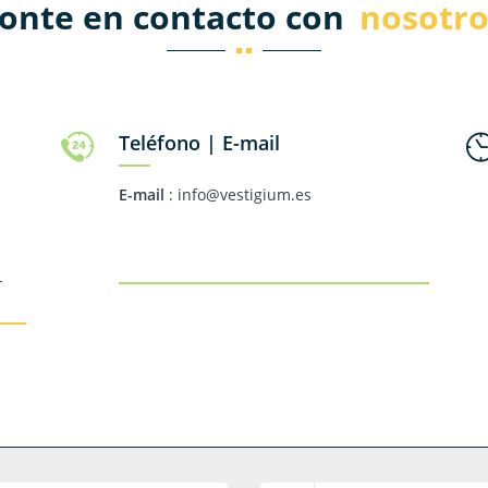
onte en contacto con
nosotro
Teléfono | E-mail
E-mail
: info@vestigium.es
-