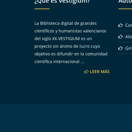
¿Qué es Vestigium?
Auto
La Biblioteca digital de grandes
Cor
científicos y humanistas valencianos
Alio
del siglo XX-VESTIGIUM es un
proyecto sin ánimo de lucro cuyo
Gris
objetivo es difundir en la comunidad
científica internacional ...
LEER MÁS