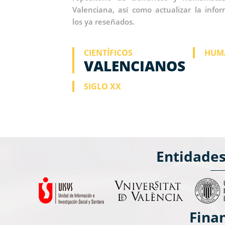
Valenciana, así como actualizar la info
los ya reseñados.
CIENTÍFICOS
HUM
VALENCIANOS
SIGLO XX
Entidade
Fina